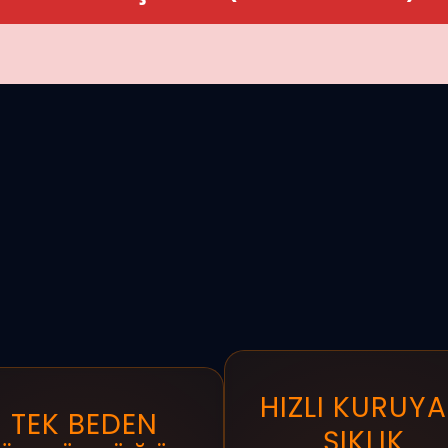
HIZLI KURUY
TEK BEDEN
ŞIKLIK