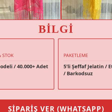
BİLGİ
 STOK
PAKETLEME
odeli / 40.000+ Adet
5'li Şeffaf Jelatin / 
/ Barkodsuz
SİPARİŞ VER (WHATSAPP)