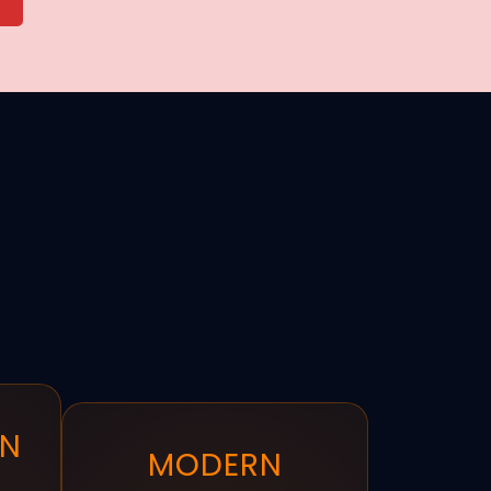
AN
MODERN