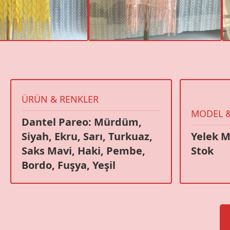
ÜRÜN & RENKLER
MODEL &
Dantel Pareo: Mürdüm,
Siyah, Ekru, Sarı, Turkuaz,
Yelek M
Saks Mavi, Haki, Pembe,
Stok
Bordo, Fuşya, Yeşil