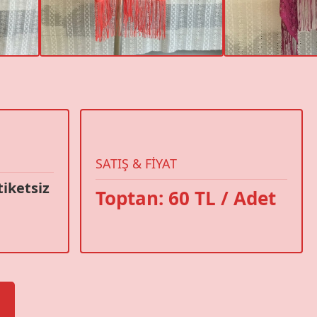
SATIŞ & FIYAT
Etiketsiz
Toptan: 60 TL / Adet