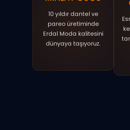
10 yıldır dantel ve
Esn
pareo üretiminde
ke
Erdal Moda kalitesini
ta
dünyaya taşıyoruz.