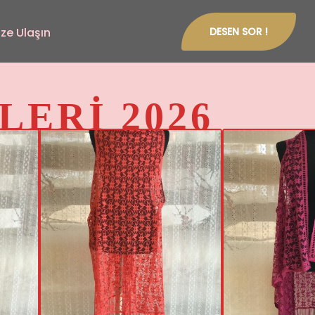
ize Ulaşın
DESEN SOR !
ERİ 2026