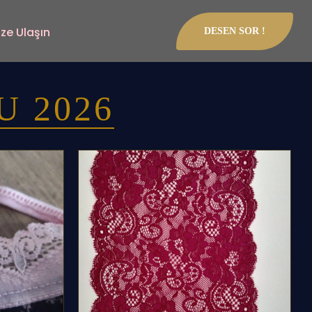
ize Ulaşın
DESEN SOR !
 2026