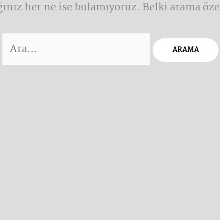
ınız her ne ise bulamıyoruz. Belki arama özell