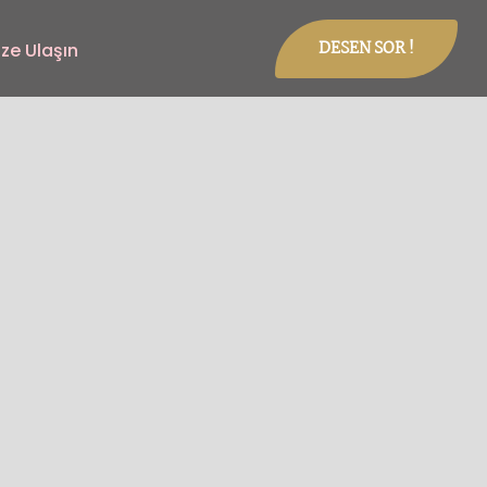
DESEN SOR !
ize Ulaşın