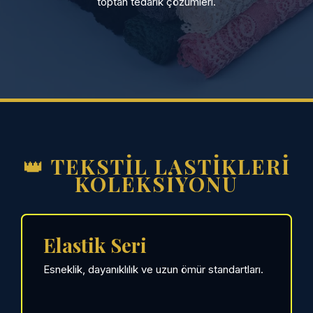
toptan tedarik çözümleri.
👑 TEKSTİL LASTİKLERİ
KOLEKSİYONU
Elastik Seri
Esneklik, dayanıklılık ve uzun ömür standartları.