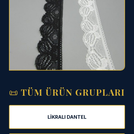
📜 TÜM ÜRÜN GRUPLARI
LIKRALI DANTEL