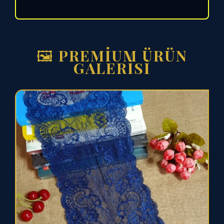
🖼 PREMİUM ÜRÜN
GALERİSİ