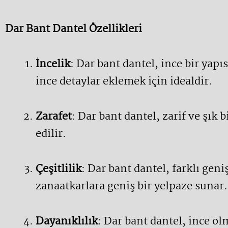
Dar Bant Dantel Özellikleri
İncelik
: Dar bant dantel, ince bir yapı
ince detaylar eklemek için idealdir.
Zarafet
: Dar bant dantel, zarif ve şı
edilir.
Çeşitlilik
: Dar bant dantel, farklı geni
zanaatkarlara geniş bir yelpaze sunar.
Dayanıklılık
: Dar bant dantel, ince o