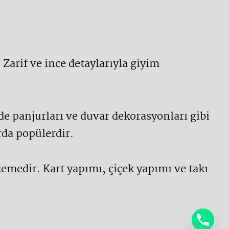
. Zarif ve ince detaylarıyla giyim
rde panjurları ve duvar dekorasyonları gibi
rda popülerdir.
emedir. Kart yapımı, çiçek yapımı ve takı