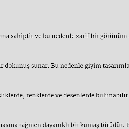
sına sahiptir ve bu nedenle zarif bir görünüm 
k bir dokunuş sunar. Bu nedenle giyim tasarım
şliklerde, renklerde ve desenlerde bulunabilir.
lmasına rağmen dayanıklı bir kumaş türüdür. 