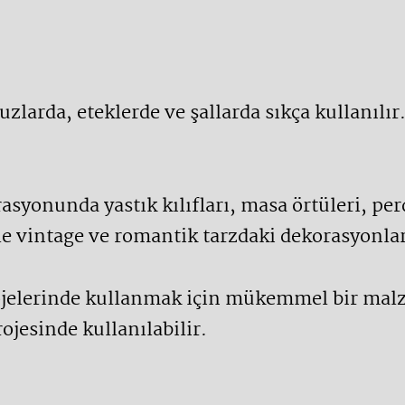
luzlarda, eteklerde ve şallarda sıkça kullanılır
rasyonunda yastık kılıfları, masa örtüleri, pe
ikle vintage ve romantik tarzdaki dekorasyonla
projelerinde kullanmak için mükemmel bir malz
rojesinde kullanılabilir.