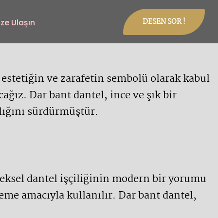
DESEN SOR !
ize Ulaşın
estetiğin ve zarafetin sembolü olarak kabul
ğız. Dar bant dantel, ince ve şık bir
rlığını sürdürmüştür.
eneksel dantel işçiliğinin modern bir yorumu
sleme amacıyla kullanılır. Dar bant dantel,