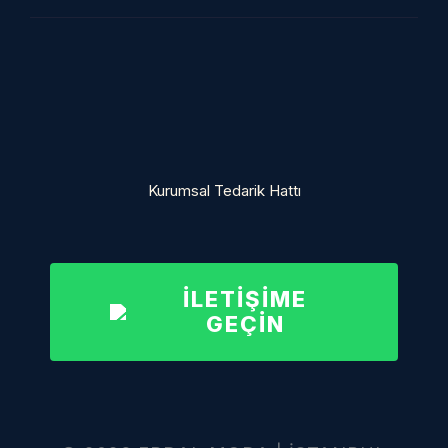
Kurumsal Tedarik Hattı
İLETİŞİME
GEÇİN