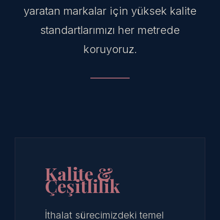
yaratan markalar için yüksek kalite
standartlarımızı her metrede
koruyoruz.
Kalite &
Çeşitlilik
İthalat sürecimizdeki temel