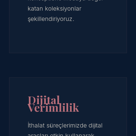
katan koleksiyonlar
şekillendiriyoruz.
Dijital
Verimlilik
İthalat süreçlerimizde dijital
araçları etkin kullanarak