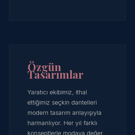
Özgün
Tasarımlar
Yaratıcı ekibimiz, ithal
ettiğimiz seçkin dantelleri
modern tasarım anlayışıyla
harmanlıyor. Her yıl farklı
konseptlerle modaya değer