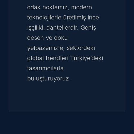
odak noktamız, modern
teknolojilerle üretilmiş ince
işçilikli dantellerdir. Geniş
desen ve doku
yelpazemizle, sektördeki
global trendleri Türkiye’deki
tasarımcılarla
buluşturuyoruz.