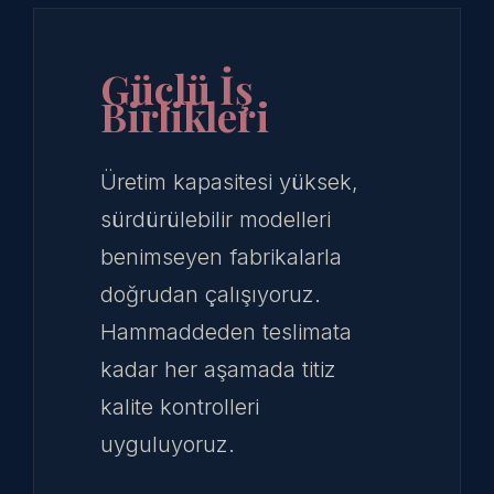
Güçlü İş
Birlikleri
Üretim kapasitesi yüksek,
sürdürülebilir modelleri
benimseyen fabrikalarla
doğrudan çalışıyoruz.
Hammaddeden teslimata
kadar her aşamada titiz
kalite kontrolleri
uyguluyoruz.