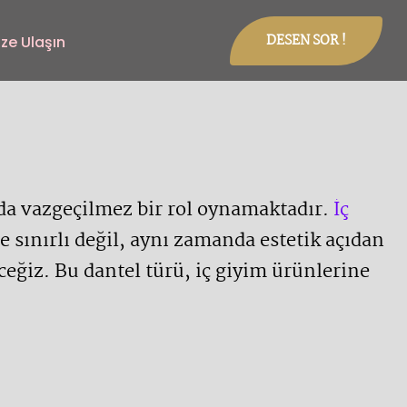
DESEN SOR !
ize Ulaşın
da vazgeçilmez bir rol oynamaktadır.
İç
 sınırlı değil, aynı zamanda estetik açıdan
ceğiz. Bu dantel türü, iç giyim ürünlerine