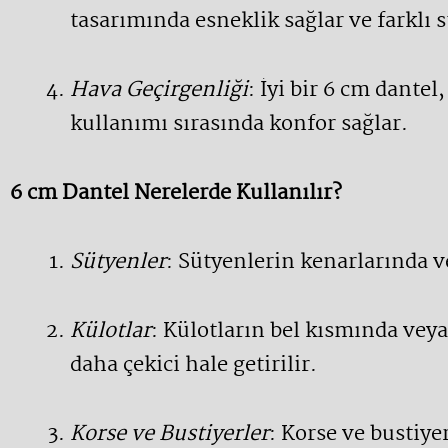
tasarımında esneklik sağlar ve farklı st
Hava Geçirgenliği
: İyi bir 6 cm dante
kullanımı sırasında konfor sağlar.
6 cm Dantel Nerelerde Kullanılır?
Sütyenler
: Sütyenlerin kenarlarında v
Külotlar
: Külotların bel kısmında veya
daha çekici hale getirilir.
Korse ve Bustiyerler
: Korse ve bustiy