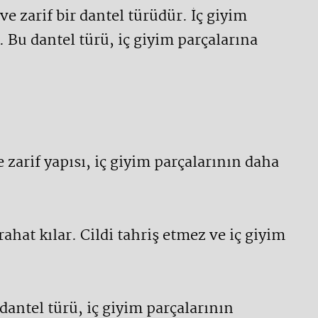
ve zarif bir dantel türüdür. İç giyim
. Bu dantel türü, iç giyim parçalarına
e zarif yapısı, iç giyim parçalarının daha
ahat kılar. Cildi tahriş etmez ve iç giyim
 dantel türü, iç giyim parçalarının