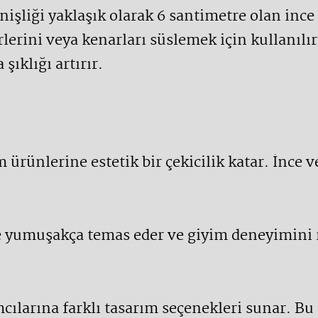
nişliği yaklaşık olarak 6 santimetre olan ince 
lerini veya kenarları süslemek için kullanılır
ıklığı artırır.
m ürünlerine estetik bir çekicilik katar. İnce v
lde yumuşakça temas eder ve giyim deneyimini r
mcılarına farklı tasarım seçenekleri sunar. Bu