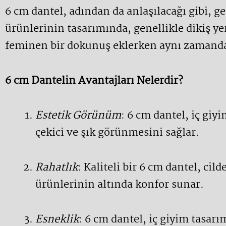
6 cm dantel, adından da anlaşılacağı gibi, ge
ürünlerinin tasarımında, genellikle dikiş yer
feminen bir dokunuş eklerken aynı zamanda ş
6 cm Dantelin Avantajları Nelerdir?
Estetik Görünüm
: 6 cm dantel, iç giyi
çekici ve şık görünmesini sağlar.
Rahatlık
: Kaliteli bir 6 cm dantel, ci
ürünlerinin altında konfor sunar.
Esneklik
: 6 cm dantel, iç giyim tasarı